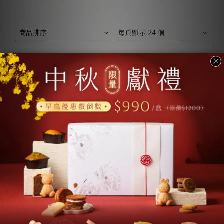
商品排序
每頁顯示 24 個
早鳥預購優惠｜常溫中秋禮盒
三盒免運｜夾心千層酥 8入/盒
NT$3,600
NT$2,250
NT$990 ~ NT$2,970
NT$680 ~ NT$2,040