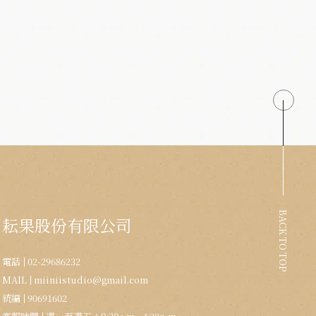
BACK TO TOP
耘果股份有限公司
電話
02-29686232
MAIL
miiniistudio@gmail.com
統編
90691602