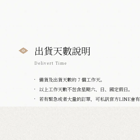
出貨天數說明
Delivert Time
備貨及出貨天數約 7 個工作天。
以上工作天數不包含星期六、日、國定假日。
若有緊急或者大量的訂單，可私訊官方LINE會