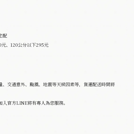
宅配
0元、120公分以下295元
。
量、交通意外、颱風、地震等天候因素等，貨運配送時間將
入官方LINE將有專人為您服務。