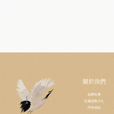
關於我們
品牌故事
耘菓甜點手札
門市資訊