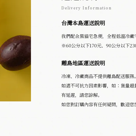
Delivery Information
台灣本島運送說明
我們配合黑貓宅急便，全程低溫冷藏
※60公分以下170元、90公分以下23
離島地區運送說明
冷凍、冷藏商品不提供離島配送服務
如遇不可抗力因素影響，如：貨量超
有延遲，請您諒解。
如您對訂購內容有任何疑問，歡迎您加