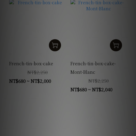
French-tin-box-cake
French-tin-box-cake-
NT$2,250
Mont-Blanc
NT$2,250
NT$680 ~ NT$2,000
NT$680 ~ NT$2,040