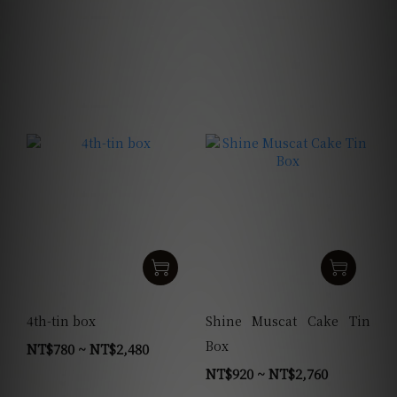
4th-tin box
Shine Muscat Cake Tin
Box
NT$780 ~ NT$2,480
NT$920 ~ NT$2,760