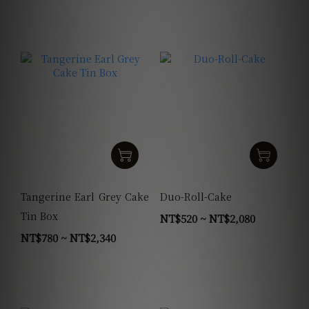
Tangerine Earl Grey Cake
Duo-Roll-Cake
Tin Box
NT$520 ~ NT$2,080
NT$780 ~ NT$2,340