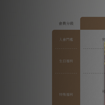
會員分級
入會門檻
生日福利
特殊福利