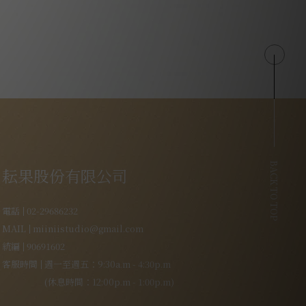
BACK TO TOP
耘果股份有限公司
電話
02-29686232
MAIL
miiniistudio@gmail.com
統編
90691602
客服時間
週一至週五：9:30a.m - 4:30p.m
(休息時間：12:00p.m - 1:00p.m)