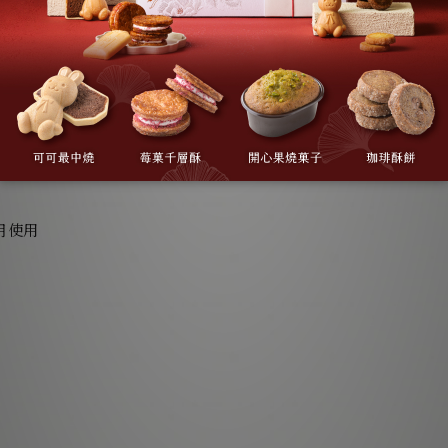
永久會員
12個月
12個月內消費滿
無
$10000(含)元
月使用