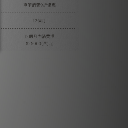
單筆消費9折優惠
12個月
12個月內消費滿
$25000(含)元