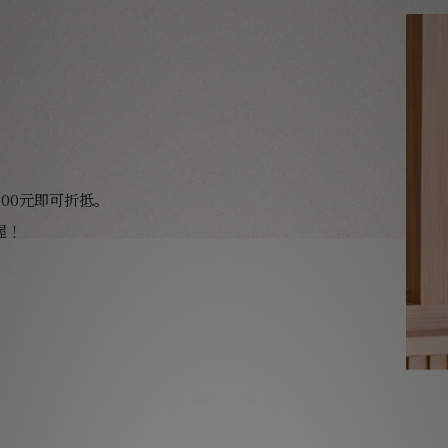
00元即可折抵。
喔！