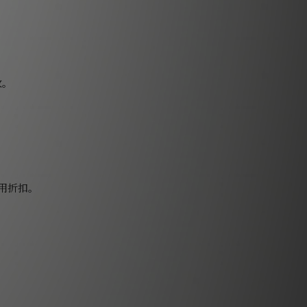
改。
用折扣。