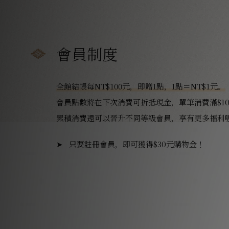
會員制度
全館結帳每NT$100元，即贈1點，1點＝NT$1元。
會員點數將在下次消費可折抵現金，單筆消費滿$10
累積消費還可以晉升不同等級會員，享有更多福利
只要註冊會員，即可獲得$30元購物金！