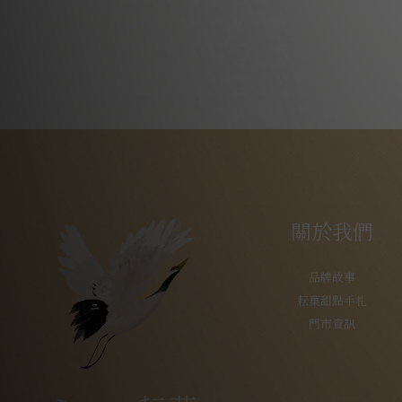
關於我們
品牌故事
耘菓甜點手札
門市資訊