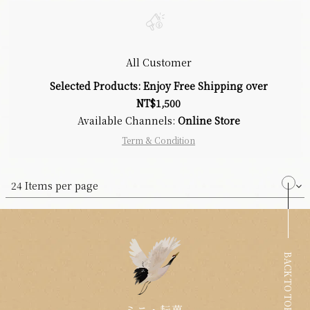
All Customer
Selected Products: Enjoy Free Shipping over
NT$1,500
Available Channels:
Online Store
Term & Condition
24 Items per page
BACK TO TOP