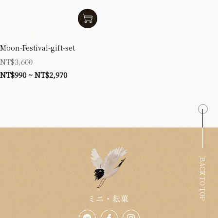
Moon-Festival-gift-set
NT$3,600
NT$990 ~ NT$2,970
BACK TO TOP