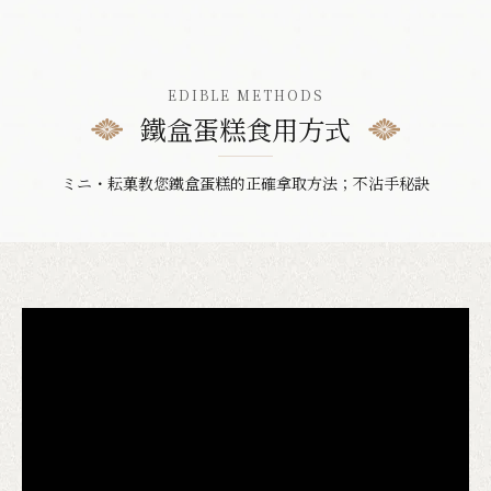
EDIBLE METHODS
鐵盒蛋糕食用方式
ミニ・耘菓教您鐵盒蛋糕的正確拿取方法；不沾手秘訣