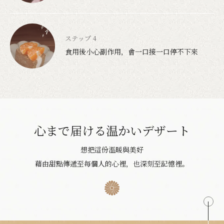
食用後小心副作用，會一口接一口停不下來
心まで届ける温かいデザート
想把這份溫暖與美好
藉由甜點傳遞至每個人的心裡，也深刻至記憶裡。