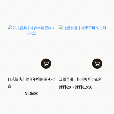
日式經典 | 綜合年輪蛋糕 4入/
送禮首選｜榛果可可小花餅
盒
NT$20 ~ NT$1,950
NT$680