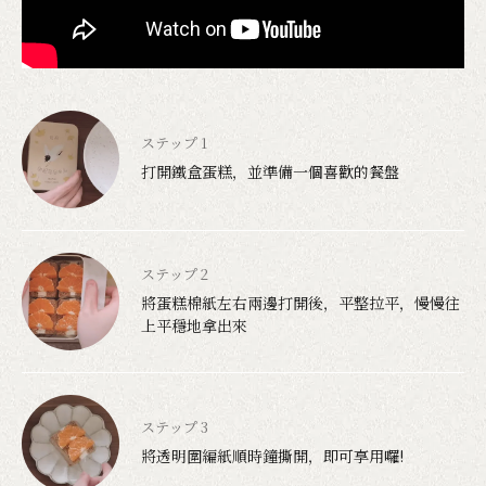
打開鐵盒蛋糕，並準備一個喜歡的餐盤
將蛋糕棉紙左右兩邊打開後，平整拉平，慢慢往
上平穩地拿出來
將透明圍編紙順時鐘撕開，即可享用囉!