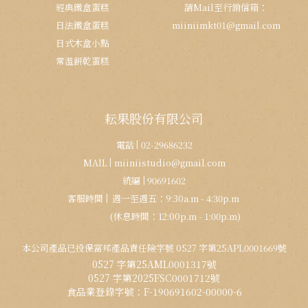
經典鐵盒蛋糕
請Mail至行銷信箱：
日法鐵盒蛋糕
miiniimkt01@gmail.com
日式木盒小點
常溫餅乾蛋糕
耘果股份有限公司
電話
02-29686232
MAIL
miiniistudio@gmail.com
統編
90691602
客服時間
週一至週五：9:30a.m - 4:30p.m
(休息時間：12:00p.m - 1:00p.m)
本公司產品已投保富邦產品責任險字號 0527 字第25APL0001669號
0527 字第25AML0001317號
0527 字第2025FSC0001712號
食品業登錄字號：F-190691602-00000-6