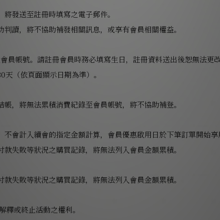
，將發送至註冊時填寫之電子郵件。
功判讀，將不協助補發相關訊息，或享有會員相關權益。
入會員帳號。請註冊會員時務必填寫生日，註冊資料送出後恕無法更
30天（依頁面顯示日期為準）。
結帳，將無法累積消費紀錄至會員帳號，將不協助補登。
，不會計入續會的指定金額計算，會員優惠啟用日於下筆訂單開始享
付款失敗等狀況之購買記錄，將無法列入會員金額累積。
付款失敗等狀況之購買記錄，將無法列入會員金額累積。
、解釋或終止活動之權利。