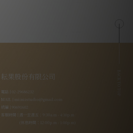
BACK TO TOP
耘果股份有限公司
電話
02-29686232
MAIL
miiniistudio@gmail.com
統編
90691602
客服時間
週一至週五：9:30a.m - 4:30p.m
(休息時間：12:00p.m - 1:00p.m)