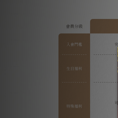
會員分級
入會門檻
生日福利
特殊福利