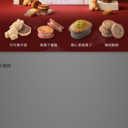
永久會員
12個月
12個月內消費滿
無
$10000(含)元
月使用