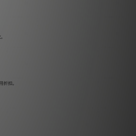
改。
用折扣。