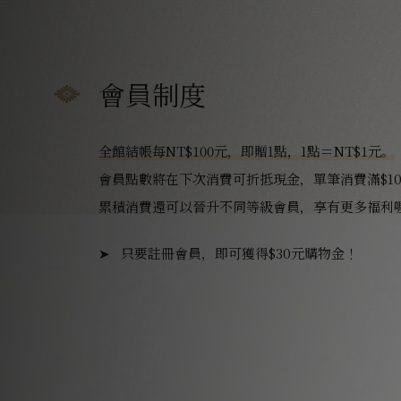
會員制度
全館結帳每NT$100元，即贈1點，1點＝NT$1元。
會員點數將在下次消費可折抵現金，單筆消費滿$10
累積消費還可以晉升不同等級會員，享有更多福利
只要註冊會員，即可獲得$30元購物金！