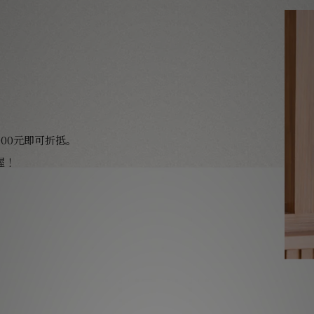
00元即可折抵。
喔！