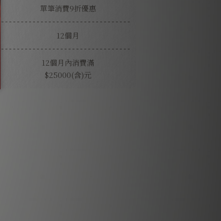
單筆消費9折優惠
12個月
12個月內消費滿
$25000(含)元