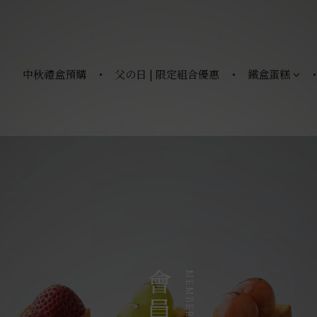
中秋禮盒預購
父の日 | 限定組合優惠
鐵盒蛋糕
MEMBERSHIP