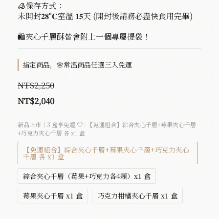
🧊保存方式：
未開封𝟐𝟖°𝐂室溫 𝟏𝟓天 (開封後請務必盡快食用完畢)
🛍️夾心千層酥皆會附上一個專屬提袋！
指定商品，🌸常溫商品任選三入免運
NT$2,250
NT$2,040
新品上市｜3 盒享免運 ♡
: 【免運組合】綜合夾心千層+莓果夾心千層
+巧克力夾心千層 各 x1 盒
【免運組合】綜合夾心千層+莓果夾心千層+巧克力夾心
千層 各 x1 盒
綜合夾心千層（莓果+巧克力各4顆）x1 盒
莓果夾心千層 x1 盒
巧克力柑橘夾心千層 x1 盒