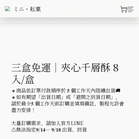
三盒免運｜夾心千層酥 8
入/盒
🔸商品依訂單付款順序於 𝟓 個工作天內陸續出貨🚚
🔸如有期望「出貨日期」或「避開之到貨日期」，
請於最少𝟓 個工作天前訂購並填寫備註，製程允許會
盡力安排！
大量訂購需求，請加入官方LINE
⚠️無法指定𝟗/𝟏𝟒－ 𝟗/𝟏𝟖 出貨、到貨