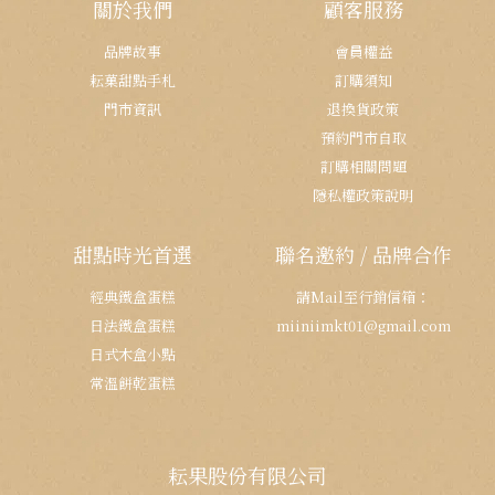
關於我們
顧客服務
品牌故事
會員權益
耘菓甜點手札
訂購須知
門市資訊
退換貨政策
預約門市自取
訂購相關問題
隱私權政策說明
甜點時光首選
聯名邀約 / 品牌合作
經典鐵盒蛋糕
請Mail至行銷信箱：
日法鐵盒蛋糕
miiniimkt01@gmail.com
日式木盒小點
常溫餅乾蛋糕
耘果股份有限公司