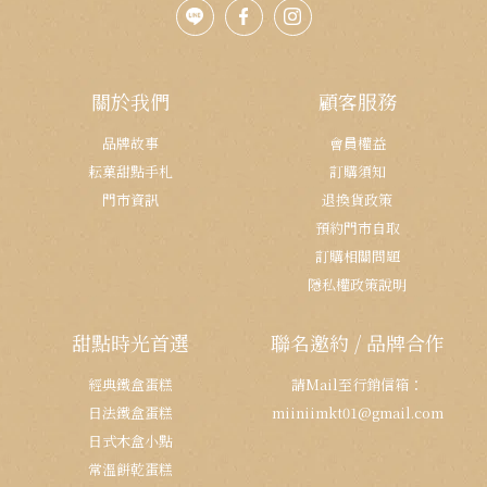
關於我們
顧客服務
品牌故事
會員權益
耘菓甜點手札
訂購須知
門市資訊
退換貨政策
預約門市自取
訂購相關問題
隱私權政策說明
甜點時光首選
聯名邀約 / 品牌合作
經典鐵盒蛋糕
請Mail至行銷信箱：
日法鐵盒蛋糕
miiniimkt01@gmail.com
日式木盒小點
常溫餅乾蛋糕