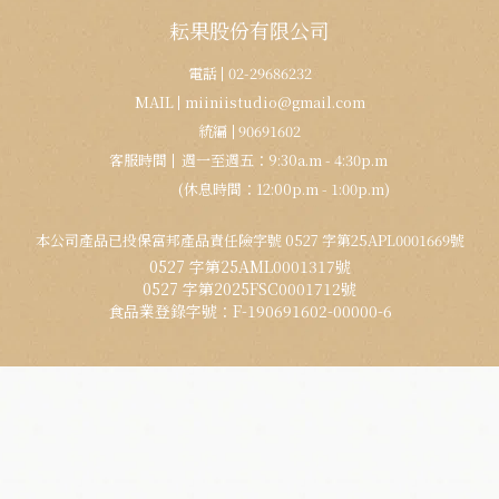
耘果股份有限公司
電話
02-29686232
MAIL
miiniistudio@gmail.com
統編
90691602
客服時間
週一至週五：9:30a.m - 4:30p.m
(休息時間：12:00p.m - 1:00p.m)
本公司產品已投保富邦產品責任險字號 0527 字第25APL0001669號
0527 字第25AML0001317號
0527 字第2025FSC0001712號
食品業登錄字號：F-190691602-00000-6