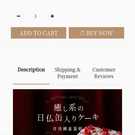
ADD TO CART
BUY NOW
Description
Shipping &
Customer
Payment
Reviews