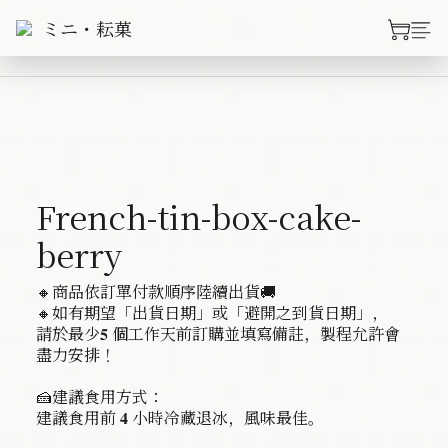
French-tin-box-cake-
berry
🔸商品依訂單付款順序陸續出貨🚚
🔸如有期望「出貨日期」或「避開之到貨日期」，
請於最少𝟓 個工作天前訂購並填寫備註，製程允許會
盡力安排！
🍰建議食用方式：
建議食用前 𝟒 小時冷藏退冰，風味最佳。